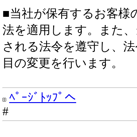
■当社が保有するお客様
法を適用します。また、
される法令を遵守し、法
目の変更を行います。
ﾍﾟｰｼﾞﾄｯﾌﾟへ
#