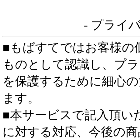
- プライ
■もばすてではお客様の
ものとして認識し、プラ
を保護するために細心の
ます。
■本サービスで記入頂い
に対する対応、今後の商