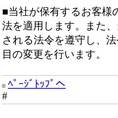
■当社が保有するお客様
法を適用します。また、
される法令を遵守し、法
目の変更を行います。
ﾍﾟｰｼﾞﾄｯﾌﾟへ
#