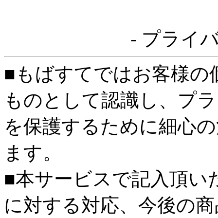
- プライ
■もばすてではお客様の
ものとして認識し、プラ
を保護するために細心の
ます。
■本サービスで記入頂い
に対する対応、今後の商