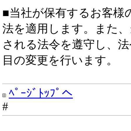
■当社が保有するお客様
法を適用します。また、
される法令を遵守し、法
目の変更を行います。
ﾍﾟｰｼﾞﾄｯﾌﾟへ
#