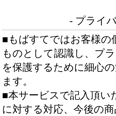
- プライ
■もばすてではお客様の
ものとして認識し、プラ
を保護するために細心の
ます。
■本サービスで記入頂い
に対する対応、今後の商