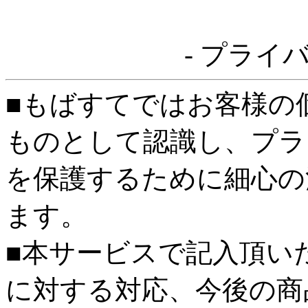
- プライ
■もばすてではお客様の
ものとして認識し、プラ
を保護するために細心の
ます。
■本サービスで記入頂い
に対する対応、今後の商