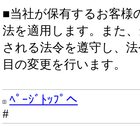
■当社が保有するお客様
法を適用します。また、
される法令を遵守し、法
目の変更を行います。
ﾍﾟｰｼﾞﾄｯﾌﾟへ
#