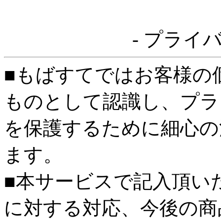
- プライ
■もばすてではお客様の
ものとして認識し、プラ
を保護するために細心の
ます。
■本サービスで記入頂い
に対する対応、今後の商