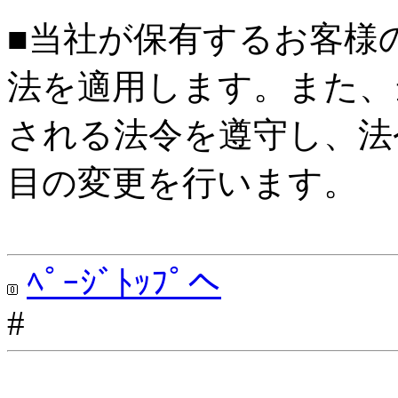
■当社が保有するお客様
法を適用します。また、
される法令を遵守し、法
目の変更を行います。
ﾍﾟｰｼﾞﾄｯﾌﾟへ
#