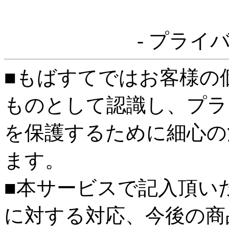
- プライ
■もばすてではお客様の
ものとして認識し、プラ
を保護するために細心の
ます。
■本サービスで記入頂い
に対する対応、今後の商