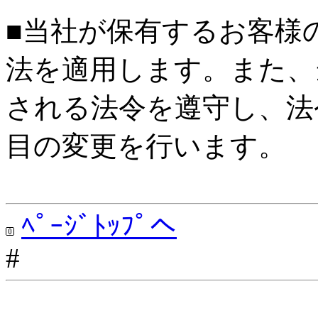
■当社が保有するお客様
法を適用します。また、
される法令を遵守し、法
目の変更を行います。
ﾍﾟｰｼﾞﾄｯﾌﾟへ
#