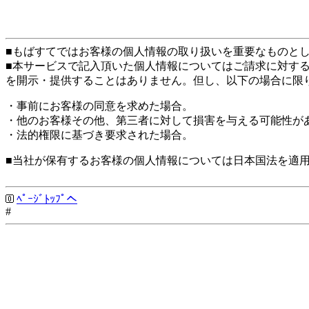
■もばすてではお客様の個人情報の取り扱いを重要なものと
■本サービスで記入頂いた個人情報についてはご請求に対す
を開示・提供することはありません。但し、以下の場合に限
・事前にお客様の同意を求めた場合。
・他のお客様その他、第三者に対して損害を与える可能性が
・法的権限に基づき要求された場合。
■当社が保有するお客様の個人情報については日本国法を適
ﾍﾟｰｼﾞﾄｯﾌﾟへ
#