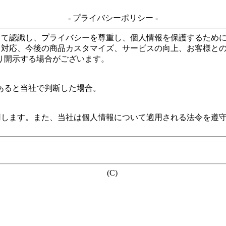
- プライバシーポリシー -
して認識し、プライバシーを尊重し、個人情報を保護するため
る対応、今後の商品カスタマイズ、サービスの向上、お客様と
り開示する場合がございます。
あると当社で判断した場合。
用します。また、当社は個人情報について適用される法令を遵
(C)