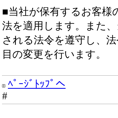
■当社が保有するお客様
法を適用します。また、
される法令を遵守し、法
目の変更を行います。
ﾍﾟｰｼﾞﾄｯﾌﾟへ
#