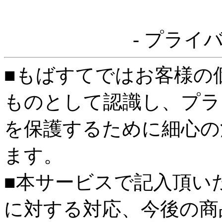
- プライ
■もばすてではお客様の
ものとして認識し、プラ
を保護するために細心の
ます。
■本サービスで記入頂い
に対する対応、今後の商