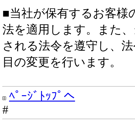
■当社が保有するお客様
法を適用します。また、
される法令を遵守し、法
目の変更を行います。
ﾍﾟｰｼﾞﾄｯﾌﾟへ
#