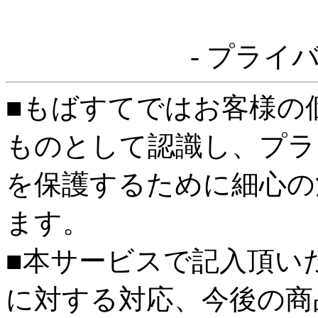
- プライ
■もばすてではお客様の
ものとして認識し、プラ
を保護するために細心の
ます。
■本サービスで記入頂い
に対する対応、今後の商