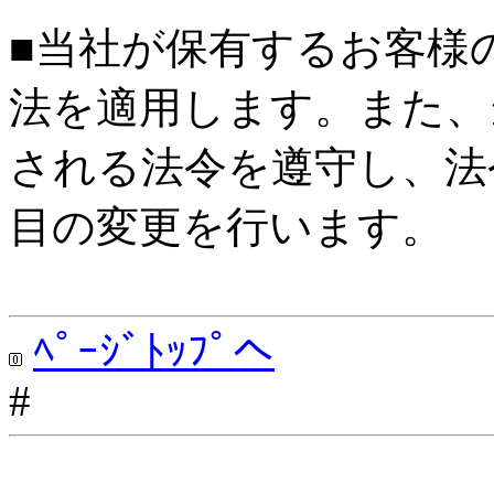
■当社が保有するお客様
法を適用します。また、
される法令を遵守し、法
目の変更を行います。
ﾍﾟｰｼﾞﾄｯﾌﾟへ
#