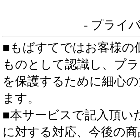
- プライ
■もばすてではお客様の
ものとして認識し、プラ
を保護するために細心の
ます。
■本サービスで記入頂い
に対する対応、今後の商