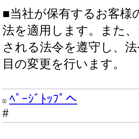
■当社が保有するお客様
法を適用します。また、
される法令を遵守し、法
目の変更を行います。
ﾍﾟｰｼﾞﾄｯﾌﾟへ
#