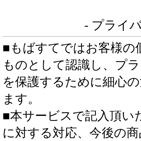
- プライ
■もばすてではお客様の
ものとして認識し、プラ
を保護するために細心の
ます。
■本サービスで記入頂い
に対する対応、今後の商