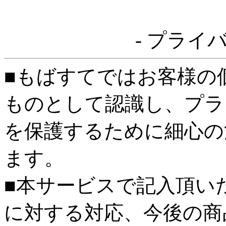
- プライ
■もばすてではお客様の
ものとして認識し、プラ
を保護するために細心の
ます。
■本サービスで記入頂い
に対する対応、今後の商