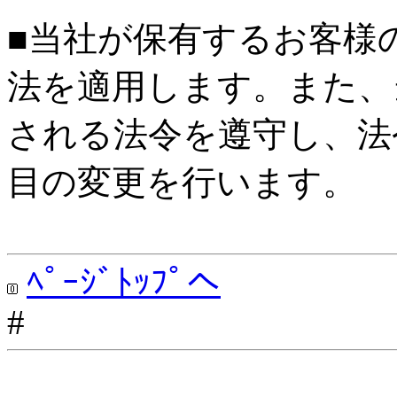
■当社が保有するお客様
法を適用します。また、
される法令を遵守し、法
目の変更を行います。
ﾍﾟｰｼﾞﾄｯﾌﾟへ
#