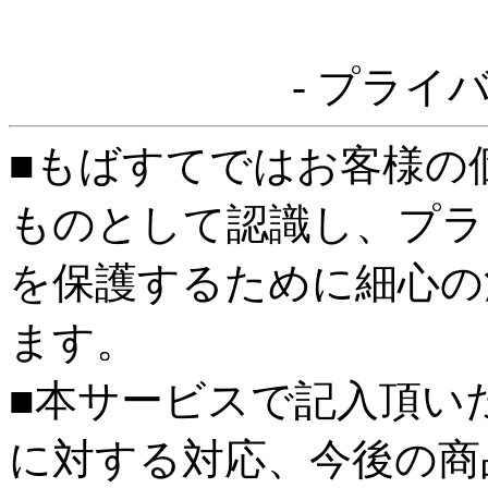
- プライ
■もばすてではお客様の
ものとして認識し、プラ
を保護するために細心の
ます。
■本サービスで記入頂い
に対する対応、今後の商