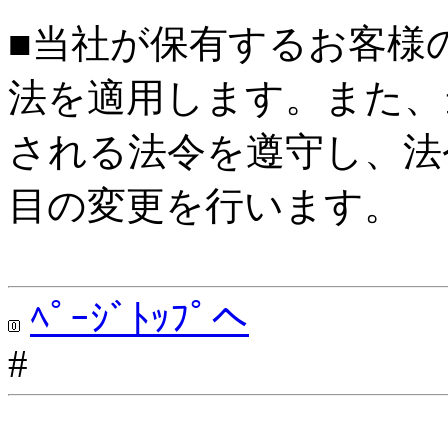
■当社が保有するお客様
法を適用します。また、
される法令を遵守し、法
目の変更を行います。
ﾍﾟｰｼﾞﾄｯﾌﾟへ
#