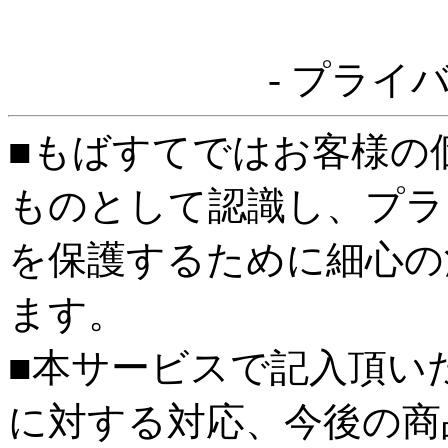
- プライ
■もばすてではお客様の
ものとして認識し、プラ
を保護するために細心の
ます。
■本サービスで記入頂い
に対する対応、今後の商