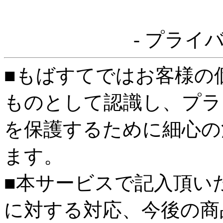
- プライ
■もばすてではお客様の
ものとして認識し、プラ
を保護するために細心の
ます。
■本サービスで記入頂い
に対する対応、今後の商