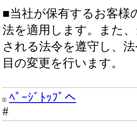
■当社が保有するお客様
法を適用します。また、
される法令を遵守し、法
目の変更を行います。
ﾍﾟｰｼﾞﾄｯﾌﾟへ
#