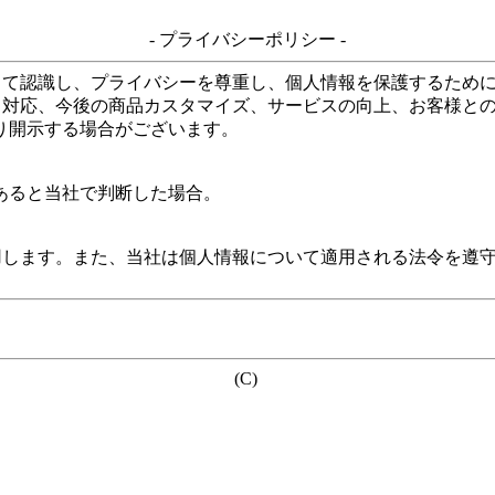
- プライバシーポリシー -
して認識し、プライバシーを尊重し、個人情報を保護するため
る対応、今後の商品カスタマイズ、サービスの向上、お客様と
り開示する場合がございます。
あると当社で判断した場合。
用します。また、当社は個人情報について適用される法令を遵
(C)