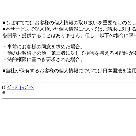
■もばすてではお客様の個人情報の取り扱いを重要なものと
■本サービスで記入頂いた個人情報についてはご請求に対す
を開示・提供することはありません。但し、以下の場合に限
・事前にお客様の同意を求めた場合。
・他のお客様その他、第三者に対して損害を与える可能性が
・法的権限に基づき要求された場合。
■当社が保有するお客様の個人情報については日本国法を適
ﾍﾟｰｼﾞﾄｯﾌﾟへ
#