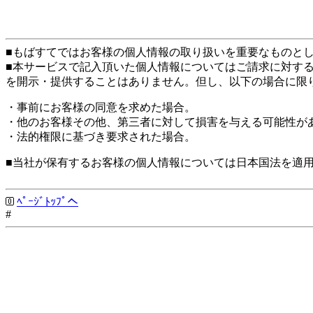
■もばすてではお客様の個人情報の取り扱いを重要なものと
■本サービスで記入頂いた個人情報についてはご請求に対す
を開示・提供することはありません。但し、以下の場合に限
・事前にお客様の同意を求めた場合。
・他のお客様その他、第三者に対して損害を与える可能性が
・法的権限に基づき要求された場合。
■当社が保有するお客様の個人情報については日本国法を適
ﾍﾟｰｼﾞﾄｯﾌﾟへ
#