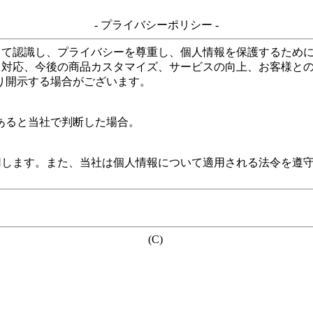
- プライバシーポリシー -
して認識し、プライバシーを尊重し、個人情報を保護するため
る対応、今後の商品カスタマイズ、サービスの向上、お客様と
り開示する場合がございます。
あると当社で判断した場合。
用します。また、当社は個人情報について適用される法令を遵
(C)