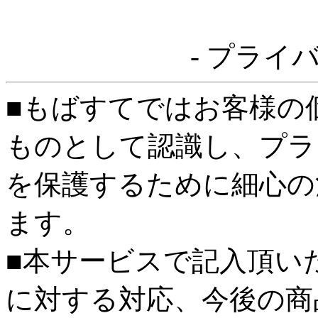
- プライ
■もばすてではお客様の
ものとして認識し、プラ
を保護するために細心の
ます。
■本サービスで記入頂い
に対する対応、今後の商