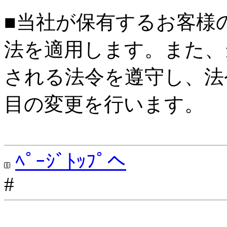
■当社が保有するお客様
法を適用します。また、
される法令を遵守し、法
目の変更を行います。
ﾍﾟｰｼﾞﾄｯﾌﾟへ
#