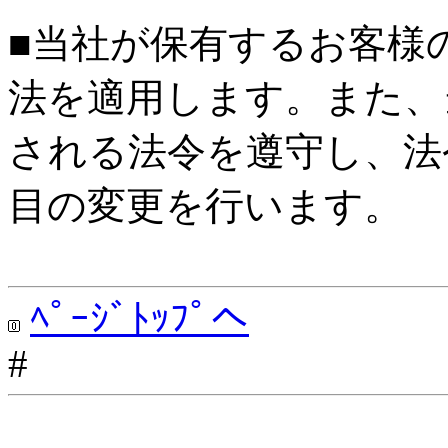
■当社が保有するお客様
法を適用します。また、
される法令を遵守し、法
目の変更を行います。
ﾍﾟｰｼﾞﾄｯﾌﾟへ
#