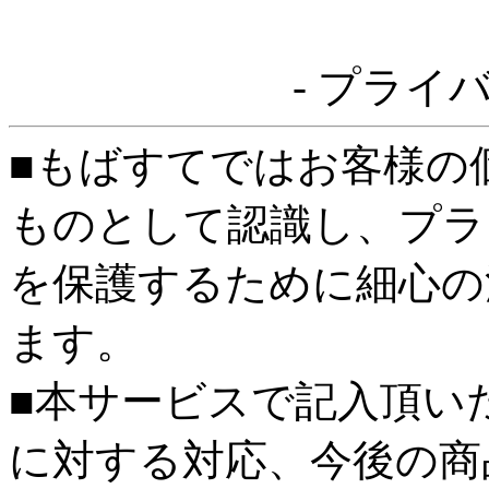
- プライ
■もばすてではお客様の
ものとして認識し、プラ
を保護するために細心の
ます。
■本サービスで記入頂い
に対する対応、今後の商