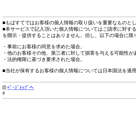
■もばすてではお客様の個人情報の取り扱いを重要なものと
■本サービスで記入頂いた個人情報についてはご請求に対す
を開示・提供することはありません。但し、以下の場合に限
・事前にお客様の同意を求めた場合。
・他のお客様その他、第三者に対して損害を与える可能性が
・法的権限に基づき要求された場合。
■当社が保有するお客様の個人情報については日本国法を適
ﾍﾟｰｼﾞﾄｯﾌﾟへ
#