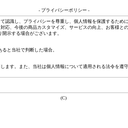
- プライバシーポリシー -
して認識し、プライバシーを尊重し、個人情報を保護するため
る対応、今後の商品カスタマイズ、サービスの向上、お客様と
り開示する場合がございます。
あると当社で判断した場合。
用します。また、当社は個人情報について適用される法令を遵
(C)