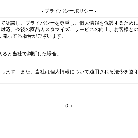
- プライバシーポリシー -
して認識し、プライバシーを尊重し、個人情報を保護するため
る対応、今後の商品カスタマイズ、サービスの向上、お客様と
り開示する場合がございます。
あると当社で判断した場合。
用します。また、当社は個人情報について適用される法令を遵
(C)