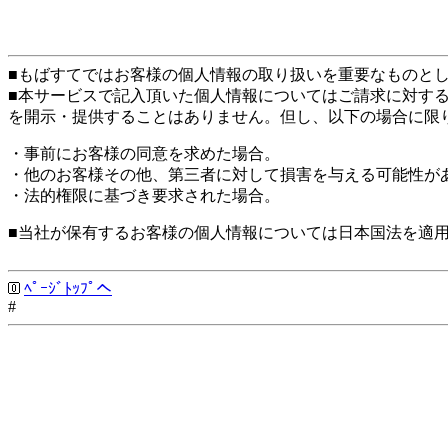
■もばすてではお客様の個人情報の取り扱いを重要なものと
■本サービスで記入頂いた個人情報についてはご請求に対す
を開示・提供することはありません。但し、以下の場合に限
・事前にお客様の同意を求めた場合。
・他のお客様その他、第三者に対して損害を与える可能性が
・法的権限に基づき要求された場合。
■当社が保有するお客様の個人情報については日本国法を適
ﾍﾟｰｼﾞﾄｯﾌﾟへ
#