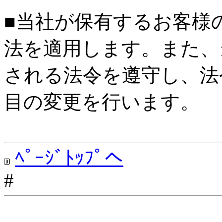
■当社が保有するお客様
法を適用します。また、
される法令を遵守し、法
目の変更を行います。
ﾍﾟｰｼﾞﾄｯﾌﾟへ
#