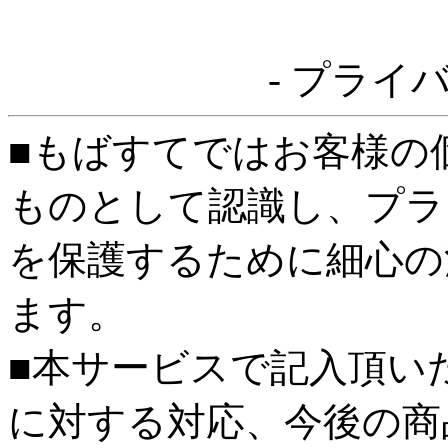
- プライ
■もばすてではお客様の
ものとして認識し、プラ
を保護するために細心の
ます。
■本サービスで記入頂い
に対する対応、今後の商