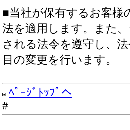
■当社が保有するお客様
法を適用します。また、
される法令を遵守し、法
目の変更を行います。
ﾍﾟｰｼﾞﾄｯﾌﾟへ
#