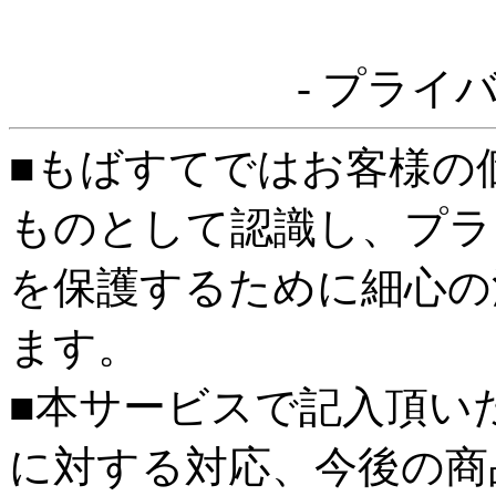
- プライ
■もばすてではお客様の
ものとして認識し、プラ
を保護するために細心の
ます。
■本サービスで記入頂い
に対する対応、今後の商