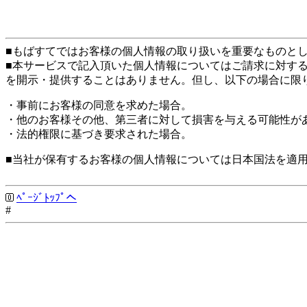
■もばすてではお客様の個人情報の取り扱いを重要なものと
■本サービスで記入頂いた個人情報についてはご請求に対す
を開示・提供することはありません。但し、以下の場合に限
・事前にお客様の同意を求めた場合。
・他のお客様その他、第三者に対して損害を与える可能性が
・法的権限に基づき要求された場合。
■当社が保有するお客様の個人情報については日本国法を適
ﾍﾟｰｼﾞﾄｯﾌﾟへ
#