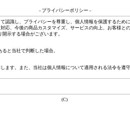
- プライバシーポリシー -
して認識し、プライバシーを尊重し、個人情報を保護するため
る対応、今後の商品カスタマイズ、サービスの向上、お客様と
り開示する場合がございます。
あると当社で判断した場合。
用します。また、当社は個人情報について適用される法令を遵
(C)