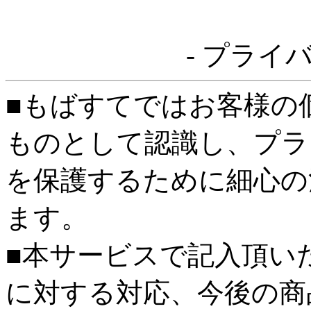
- プライ
■もばすてではお客様の
ものとして認識し、プラ
を保護するために細心の
ます。
■本サービスで記入頂い
に対する対応、今後の商