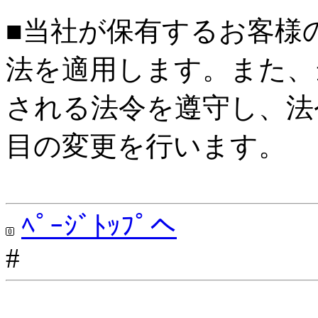
■当社が保有するお客様
法を適用します。また、
される法令を遵守し、法
目の変更を行います。
ﾍﾟｰｼﾞﾄｯﾌﾟへ
#