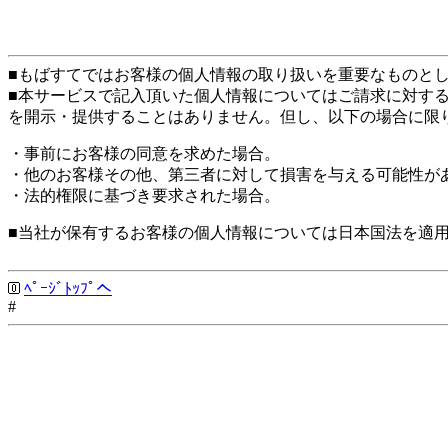
■もばすてではお客様の個人情報の取り扱いを重要なものと
■本サービスで記入頂いた個人情報についてはご請求に対す
を開示・提供することはありません。但し、以下の場合に限
・事前にお客様の同意を求めた場合。
・他のお客様その他、第三者に対して損害を与える可能性が
・法的権限に基づき要求された場合。
■当社が保有するお客様の個人情報については日本国法を適
ﾍﾟｰｼﾞﾄｯﾌﾟへ
#