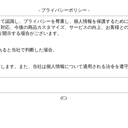
- プライバシーポリシー -
して認識し、プライバシーを尊重し、個人情報を保護するため
る対応、今後の商品カスタマイズ、サービスの向上、お客様と
り開示する場合がございます。
あると当社で判断した場合。
用します。また、当社は個人情報について適用される法令を遵
(C)