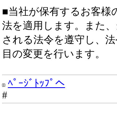
■当社が保有するお客様
法を適用します。また、
される法令を遵守し、法
目の変更を行います。
ﾍﾟｰｼﾞﾄｯﾌﾟへ
#