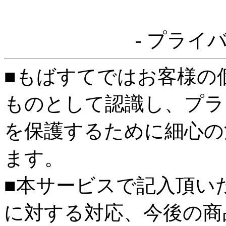
- プライ
■もばすてではお客様の
ものとして認識し、プラ
を保護するために細心の
ます。
■本サービスで記入頂い
に対する対応、今後の商