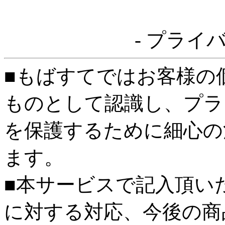
- プライ
■もばすてではお客様の
ものとして認識し、プラ
を保護するために細心の
ます。
■本サービスで記入頂い
に対する対応、今後の商