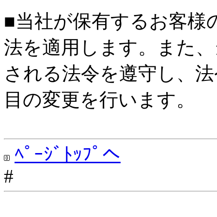
■当社が保有するお客様
法を適用します。また、
される法令を遵守し、法
目の変更を行います。
ﾍﾟｰｼﾞﾄｯﾌﾟへ
#