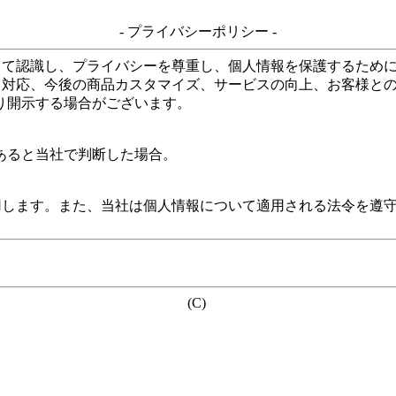
- プライバシーポリシー -
して認識し、プライバシーを尊重し、個人情報を保護するため
る対応、今後の商品カスタマイズ、サービスの向上、お客様と
り開示する場合がございます。
あると当社で判断した場合。
用します。また、当社は個人情報について適用される法令を遵
(C)