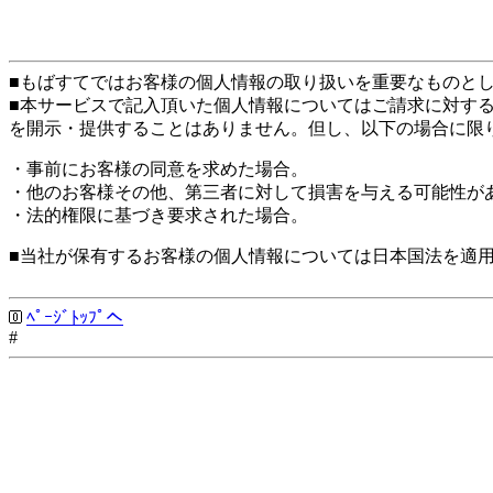
■もばすてではお客様の個人情報の取り扱いを重要なものと
■本サービスで記入頂いた個人情報についてはご請求に対す
を開示・提供することはありません。但し、以下の場合に限
・事前にお客様の同意を求めた場合。
・他のお客様その他、第三者に対して損害を与える可能性が
・法的権限に基づき要求された場合。
■当社が保有するお客様の個人情報については日本国法を適
ﾍﾟｰｼﾞﾄｯﾌﾟへ
#