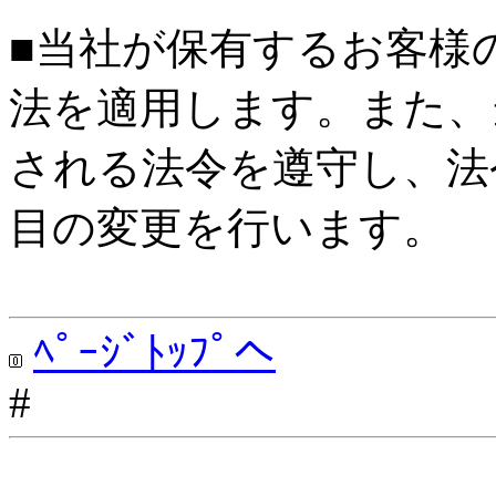
■当社が保有するお客様
法を適用します。また、
される法令を遵守し、法
目の変更を行います。
ﾍﾟｰｼﾞﾄｯﾌﾟへ
#