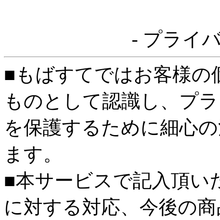
- プライ
■もばすてではお客様の
ものとして認識し、プラ
を保護するために細心の
ます。
■本サービスで記入頂い
に対する対応、今後の商