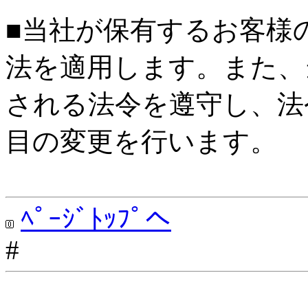
■当社が保有するお客様
法を適用します。また、
される法令を遵守し、法
目の変更を行います。
ﾍﾟｰｼﾞﾄｯﾌﾟへ
#