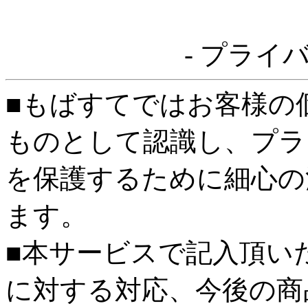
- プライ
■もばすてではお客様の
ものとして認識し、プラ
を保護するために細心の
ます。
■本サービスで記入頂い
に対する対応、今後の商