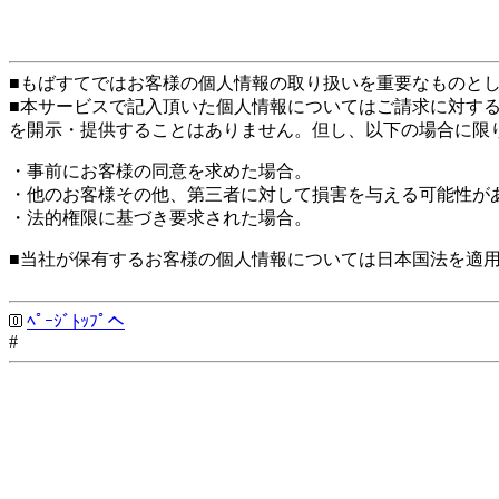
■もばすてではお客様の個人情報の取り扱いを重要なものと
■本サービスで記入頂いた個人情報についてはご請求に対す
を開示・提供することはありません。但し、以下の場合に限
・事前にお客様の同意を求めた場合。
・他のお客様その他、第三者に対して損害を与える可能性が
・法的権限に基づき要求された場合。
■当社が保有するお客様の個人情報については日本国法を適
ﾍﾟｰｼﾞﾄｯﾌﾟへ
#