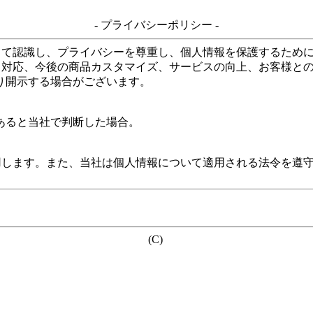
- プライバシーポリシー -
して認識し、プライバシーを尊重し、個人情報を保護するため
る対応、今後の商品カスタマイズ、サービスの向上、お客様と
り開示する場合がございます。
あると当社で判断した場合。
用します。また、当社は個人情報について適用される法令を遵
(C)