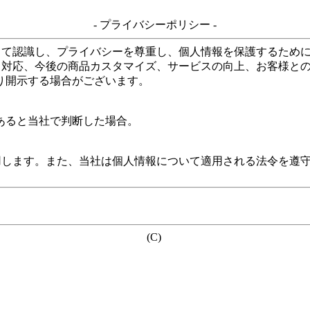
- プライバシーポリシー -
して認識し、プライバシーを尊重し、個人情報を保護するため
る対応、今後の商品カスタマイズ、サービスの向上、お客様と
り開示する場合がございます。
あると当社で判断した場合。
用します。また、当社は個人情報について適用される法令を遵
(C)