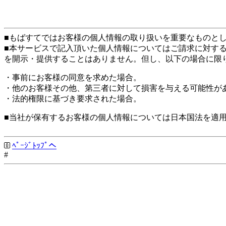
■もばすてではお客様の個人情報の取り扱いを重要なものと
■本サービスで記入頂いた個人情報についてはご請求に対す
を開示・提供することはありません。但し、以下の場合に限
・事前にお客様の同意を求めた場合。
・他のお客様その他、第三者に対して損害を与える可能性が
・法的権限に基づき要求された場合。
■当社が保有するお客様の個人情報については日本国法を適
ﾍﾟｰｼﾞﾄｯﾌﾟへ
#