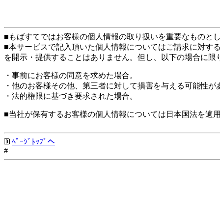
■もばすてではお客様の個人情報の取り扱いを重要なものと
■本サービスで記入頂いた個人情報についてはご請求に対す
を開示・提供することはありません。但し、以下の場合に限
・事前にお客様の同意を求めた場合。
・他のお客様その他、第三者に対して損害を与える可能性が
・法的権限に基づき要求された場合。
■当社が保有するお客様の個人情報については日本国法を適
ﾍﾟｰｼﾞﾄｯﾌﾟへ
#