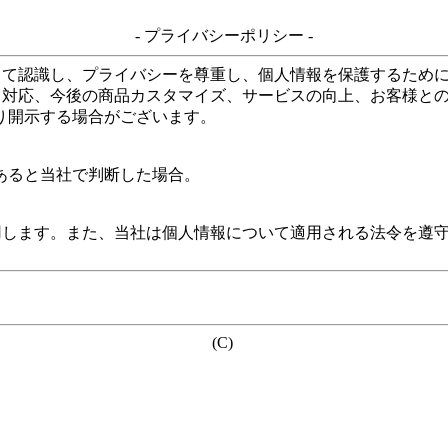
- プライバシーポリシー -
して認識し、プライバシーを尊重し、個人情報を保護するため
る対応、今後の商品カスタマイズ、サービスの向上、お客様と
り開示する場合がございます。
あると当社で判断した場合。
用します。また、当社は個人情報について適用される法令を遵
(C)