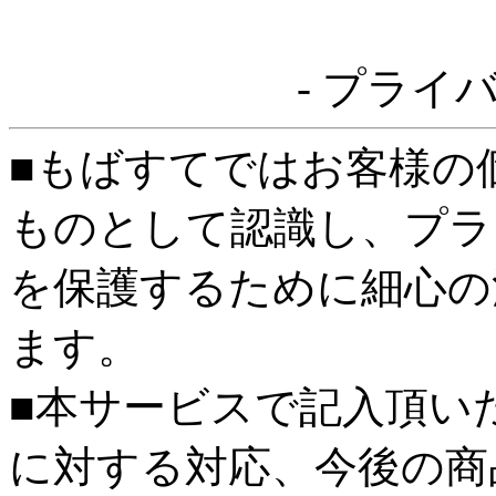
- プライ
■もばすてではお客様の
ものとして認識し、プラ
を保護するために細心の
ます。
■本サービスで記入頂い
に対する対応、今後の商