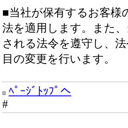
■当社が保有するお客様
法を適用します。また、
される法令を遵守し、法
目の変更を行います。
ﾍﾟｰｼﾞﾄｯﾌﾟへ
#