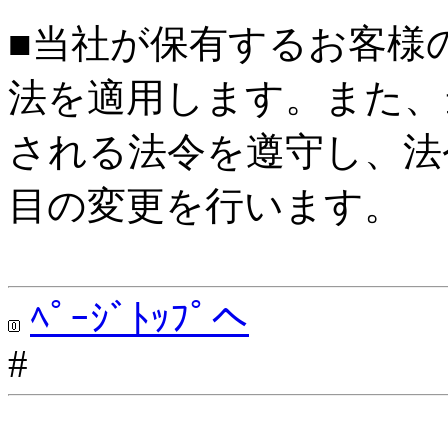
■当社が保有するお客様
法を適用します。また、
される法令を遵守し、法
目の変更を行います。
ﾍﾟｰｼﾞﾄｯﾌﾟへ
#