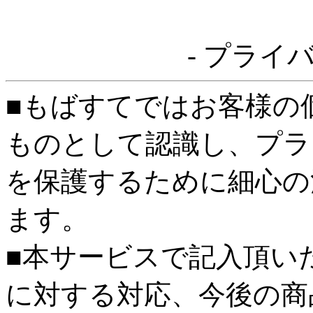
- プライ
■もばすてではお客様の
ものとして認識し、プラ
を保護するために細心の
ます。
■本サービスで記入頂い
に対する対応、今後の商