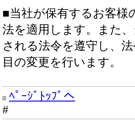
■当社が保有するお客様
法を適用します。また、
される法令を遵守し、法
目の変更を行います。
ﾍﾟｰｼﾞﾄｯﾌﾟへ
#