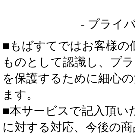
- プライ
■もばすてではお客様の
ものとして認識し、プラ
を保護するために細心の
ます。
■本サービスで記入頂い
に対する対応、今後の商