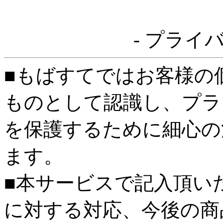
- プライ
■もばすてではお客様の
ものとして認識し、プラ
を保護するために細心の
ます。
■本サービスで記入頂い
に対する対応、今後の商