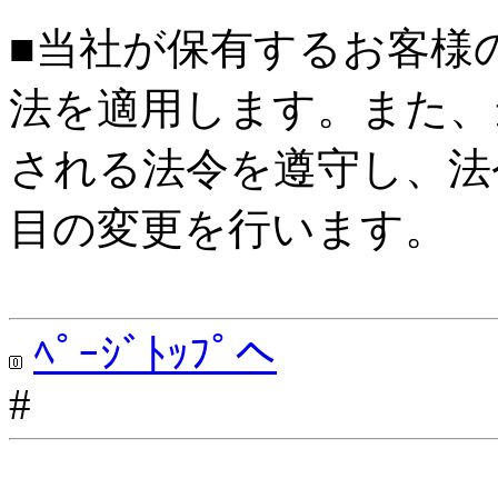
■当社が保有するお客様
法を適用します。また、
される法令を遵守し、法
目の変更を行います。
ﾍﾟｰｼﾞﾄｯﾌﾟへ
#