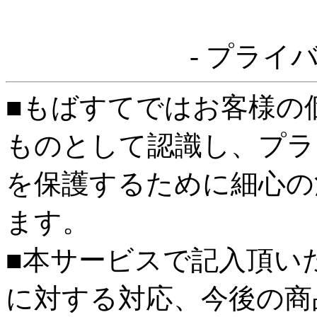
- プライ
■もばすてではお客様の
ものとして認識し、プラ
を保護するために細心の
ます。
■本サービスで記入頂い
に対する対応、今後の商