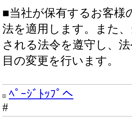
■当社が保有するお客様
法を適用します。また、
される法令を遵守し、法
目の変更を行います。
ﾍﾟｰｼﾞﾄｯﾌﾟへ
#