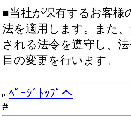
■当社が保有するお客様
法を適用します。また、
される法令を遵守し、法
目の変更を行います。
ﾍﾟｰｼﾞﾄｯﾌﾟへ
#