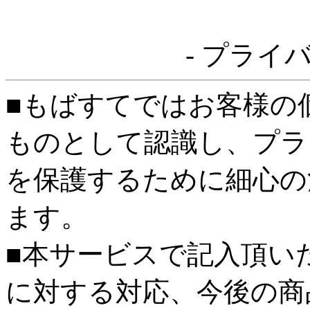
- プライ
■もばすてではお客様の
ものとして認識し、プラ
を保護するために細心の
ます。
■本サービスで記入頂い
に対する対応、今後の商