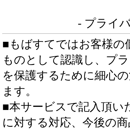
- プライ
■もばすてではお客様の
ものとして認識し、プラ
を保護するために細心の
ます。
■本サービスで記入頂い
に対する対応、今後の商