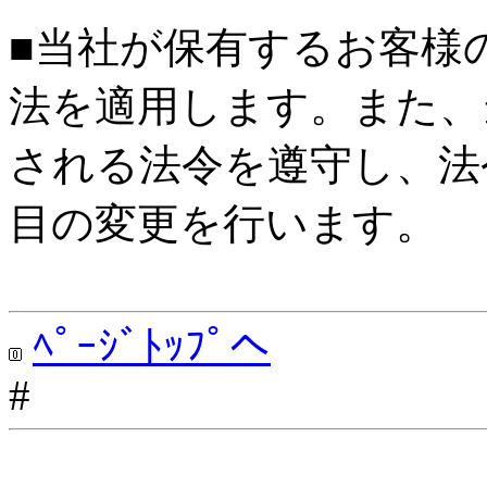
■当社が保有するお客様
法を適用します。また、
される法令を遵守し、法
目の変更を行います。
ﾍﾟｰｼﾞﾄｯﾌﾟへ
#