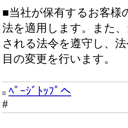
■当社が保有するお客様
法を適用します。また、
される法令を遵守し、法
目の変更を行います。
ﾍﾟｰｼﾞﾄｯﾌﾟへ
#