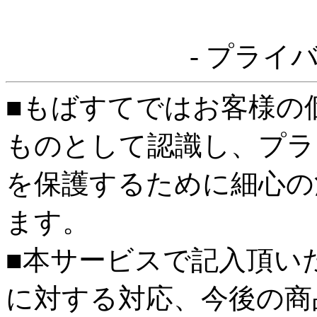
- プライ
■もばすてではお客様の
ものとして認識し、プラ
を保護するために細心の
ます。
■本サービスで記入頂い
に対する対応、今後の商