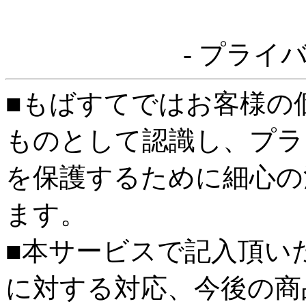
- プライ
■もばすてではお客様の
ものとして認識し、プラ
を保護するために細心の
ます。
■本サービスで記入頂い
に対する対応、今後の商