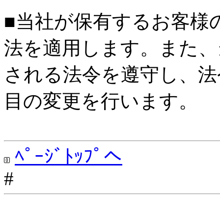
■当社が保有するお客様
法を適用します。また、
される法令を遵守し、法
目の変更を行います。
ﾍﾟｰｼﾞﾄｯﾌﾟへ
#