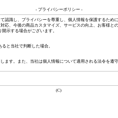
- プライバシーポリシー -
して認識し、プライバシーを尊重し、個人情報を保護するため
る対応、今後の商品カスタマイズ、サービスの向上、お客様と
り開示する場合がございます。
あると当社で判断した場合。
用します。また、当社は個人情報について適用される法令を遵
(C)