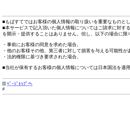
■もばすてではお客様の個人情報の取り扱いを重要なものと
■本サービスで記入頂いた個人情報についてはご請求に対す
を開示・提供することはありません。但し、以下の場合に限
・事前にお客様の同意を求めた場合。
・他のお客様その他、第三者に対して損害を与える可能性が
・法的権限に基づき要求された場合。
■当社が保有するお客様の個人情報については日本国法を適
ﾍﾟｰｼﾞﾄｯﾌﾟへ
#