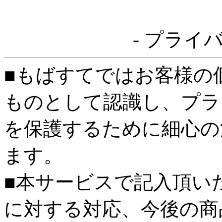
- プライ
■もばすてではお客様の
ものとして認識し、プラ
を保護するために細心の
ます。
■本サービスで記入頂い
に対する対応、今後の商