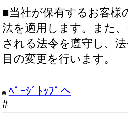
■当社が保有するお客様
法を適用します。また、
される法令を遵守し、法
目の変更を行います。
ﾍﾟｰｼﾞﾄｯﾌﾟへ
#