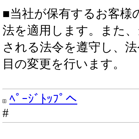
■当社が保有するお客様
法を適用します。また、
される法令を遵守し、法
目の変更を行います。
ﾍﾟｰｼﾞﾄｯﾌﾟへ
#