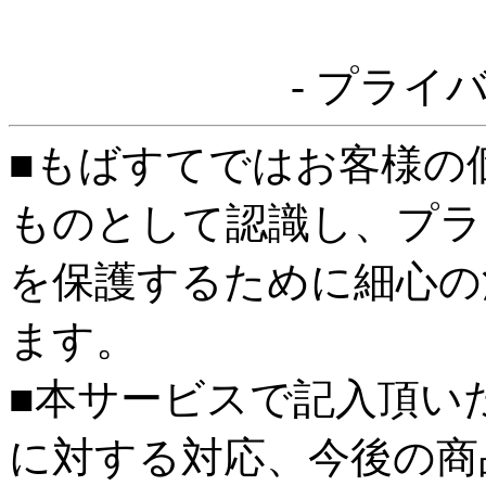
- プライ
■もばすてではお客様の
ものとして認識し、プラ
を保護するために細心の
ます。
■本サービスで記入頂い
に対する対応、今後の商