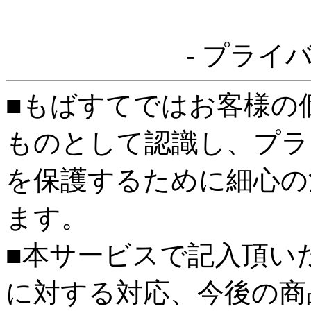
- プライ
■もばすてではお客様の
ものとして認識し、プラ
を保護するために細心の
ます。
■本サービスで記入頂い
に対する対応、今後の商