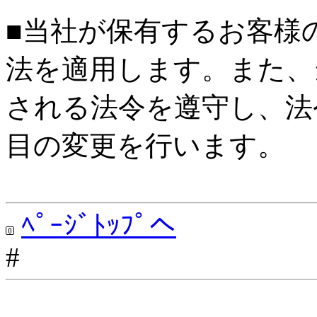
■当社が保有するお客様
法を適用します。また、
される法令を遵守し、法
目の変更を行います。
ﾍﾟｰｼﾞﾄｯﾌﾟへ
#