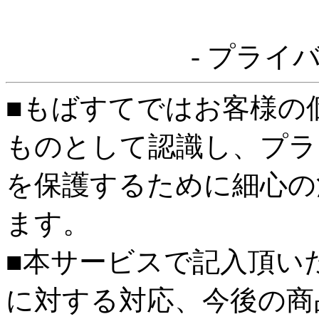
- プライ
■もばすてではお客様の
ものとして認識し、プラ
を保護するために細心の
ます。
■本サービスで記入頂い
に対する対応、今後の商