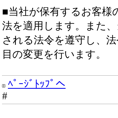
■当社が保有するお客様
法を適用します。また、
される法令を遵守し、法
目の変更を行います。
ﾍﾟｰｼﾞﾄｯﾌﾟへ
#