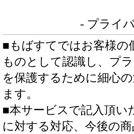
- プライ
■もばすてではお客様の
ものとして認識し、プラ
を保護するために細心の
ます。
■本サービスで記入頂い
に対する対応、今後の商