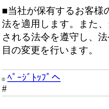
■当社が保有するお客様
法を適用します。また、
される法令を遵守し、法
目の変更を行います。
ﾍﾟｰｼﾞﾄｯﾌﾟへ
#