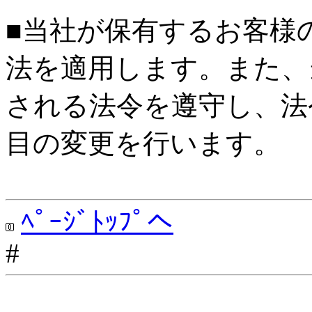
■当社が保有するお客様
法を適用します。また、
される法令を遵守し、法
目の変更を行います。
ﾍﾟｰｼﾞﾄｯﾌﾟへ
#