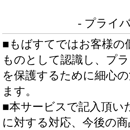
- プライ
■もばすてではお客様の
ものとして認識し、プラ
を保護するために細心の
ます。
■本サービスで記入頂い
に対する対応、今後の商